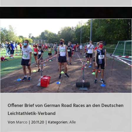
Offener Brief von German Road Races an den Deutschen
Leichtathletik-Verband
Von
Marco
|
20.11.20
|
Kategorien:
Alle