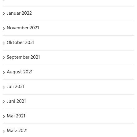
Januar 2022
November 2021
Oktober 2021
September 2021
August 2021
Juli 2021
Juni 2021
Mai 2021
März 2021