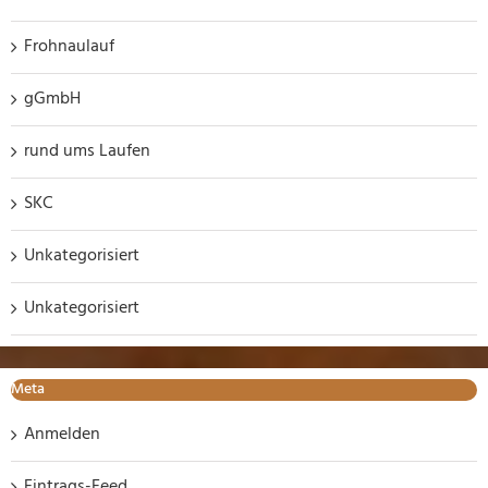
Frohnaulauf
gGmbH
rund ums Laufen
SKC
Unkategorisiert
Unkategorisiert
Meta
Anmelden
Eintrags-Feed