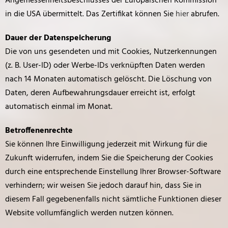
Angemessenheitsbeschlusses der Europäischen Kommission
in die USA übermittelt. Das Zertifikat können Sie
hier
abrufen.
Dauer der Datenspeicherung
Die von uns gesendeten und mit Cookies, Nutzerkennungen
(z. B. User-ID) oder Werbe-IDs verknüpften Daten werden
nach 14 Monaten automatisch gelöscht. Die Löschung von
Daten, deren Aufbewahrungsdauer erreicht ist, erfolgt
automatisch einmal im Monat.
Betroffenenrechte
Sie können Ihre Einwilligung jederzeit mit Wirkung für die
Zukunft widerrufen, indem Sie die Speicherung der Cookies
durch eine entsprechende Einstellung Ihrer Browser-Software
verhindern; wir weisen Sie jedoch darauf hin, dass Sie in
diesem Fall gegebenenfalls nicht sämtliche Funktionen dieser
Website vollumfänglich werden nutzen können.