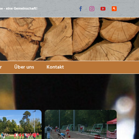
ne - eine Gemeinschaft!
Facebook
Instagram
YouTube
Strava
Lauf-
Community
r
Über uns
Kontakt