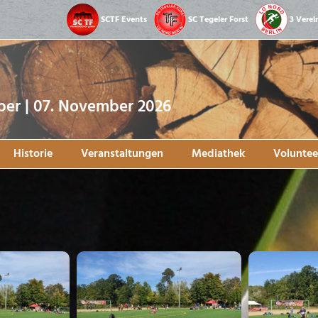
SCTF Events
SC Tegeler Forst
3 Verei
ober | 07. November 2026
Historie
Veranstaltungen
Mediathek
Voluntee