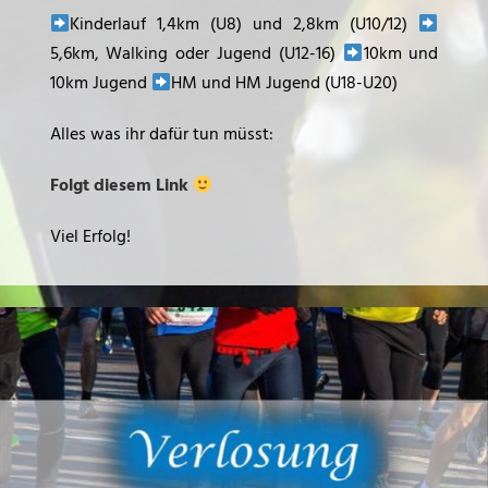
Kinderlauf 1,4km (U8) und 2,8km (U10/12)
5,6km, Walking oder Jugend (U12-16)
10km und
10km Jugend
HM und HM Jugend (U18-U20)
Alles was ihr dafür tun müsst:
Folgt diesem Link
Viel Erfolg!